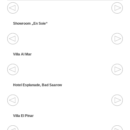
Showroom „En Soie“
Villa Al Mar
Hotel Esplanade, Bad Saarow
Villa El Pinar