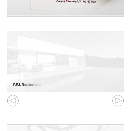
P.E.I. Residences